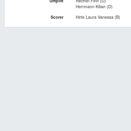
Umpire
Rechlin Finn (D)
Herrmann Kilian (D)
Scorer
Hirte Laura Vanessa (B)