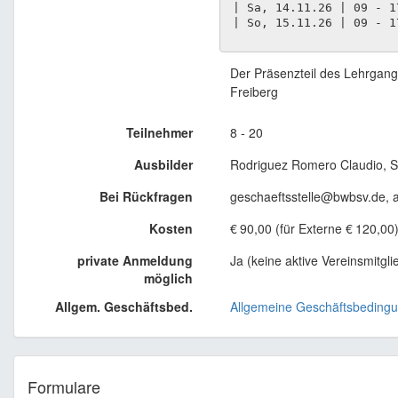
 | Sa, 14.11.26 | 09 - 1
Der Präsenzteil des Lehrgangs
Freiberg
Teilnehmer
8 - 20
Ausbilder
Rodriguez Romero Claudio, S
Bei Rückfragen
geschaeftsstelle@bwbsv.de,
Kosten
€
90,00 (für Externe
€
120,00
private Anmeldung
Ja (keine aktive Vereinsmitgli
möglich
Allgem. Geschäftsbed.
Allgemeine Geschäftsbeding
Formulare