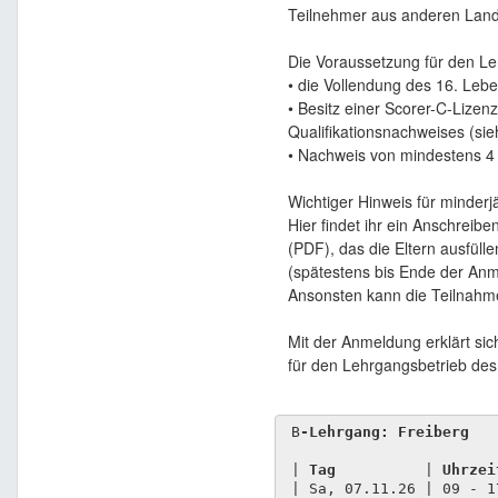
Teilnehmer aus anderen Lan
Die Voraussetzung für den Le
• die Vollendung des 16. Leb
• Besitz einer Scorer-C-Lize
Qualifikationsnachweises (sie
• Nachweis von mindestens 4 
Wichtiger Hinweis für minder
Hier findet ihr ein Anschreib
(PDF), das die Eltern ausfü
(spätestens bis Ende der Anme
Ansonsten kann die Teilnahme
Mit der Anmeldung erklärt si
für den Lehrgangsbetrieb de
 B
 | 
Tag
          | 
Uhrzei
 | Sa, 07.11.26 | 09 - 1