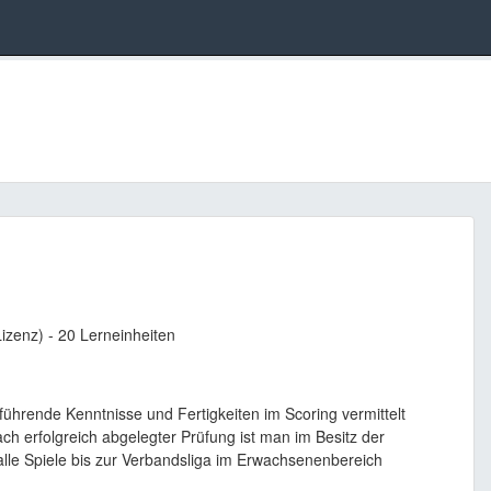
izenz) - 20 Lerneinheiten
ührende Kenntnisse und Fertigkeiten im Scoring vermittelt
ach erfolgreich abgelegter Prüfung ist man im Besitz der
alle Spiele bis zur Verbandsliga im Erwachsenenbereich