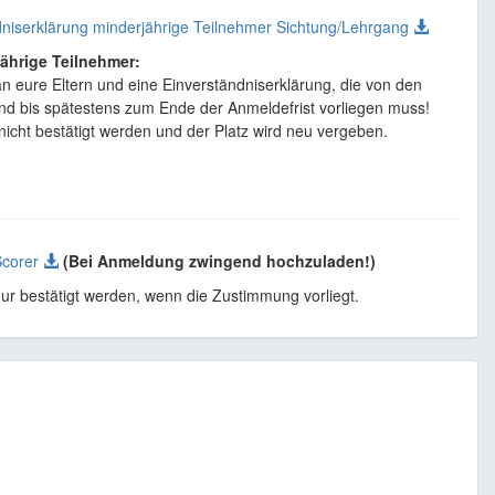
dniserklärung minderjährige Teilnehmer Sichtung/Lehrgang
jährige Teilnehmer:
 an eure Eltern und eine Einverständniserklärung, die von den
nd bis spätestens zum Ende der Anmeldefrist vorliegen muss!
icht bestätigt werden und der Platz wird neu vergeben.
Scorer
(Bei Anmeldung zwingend hochzuladen!)
ur bestätigt werden, wenn die Zustimmung vorliegt.