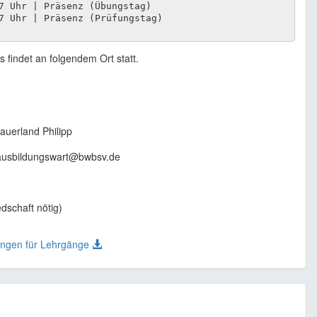
7 Uhr | Präsenz (Übungstag)

 findet an folgendem Ort statt.
auerland Philipp
 ausbildungswart@bwbsv.de
)
edschaft nötig)
ungen für Lehrgänge