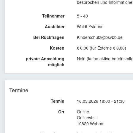
besprochen und Informationen 
Teilnehmer
5 - 40
Ausbilder
Waidt Yvienne
Bei Rückfragen
Kinderschutz@bsvbb.de
Kosten
€
0,00 (für Externe
€
0,00)
private Anmeldung
Nein (keine aktive Vereinsmitg
möglich
Termine
Termin
16.03.2026 18:00 - 21:30
Ort
Online
Onlinestr. 1
10829 Webex