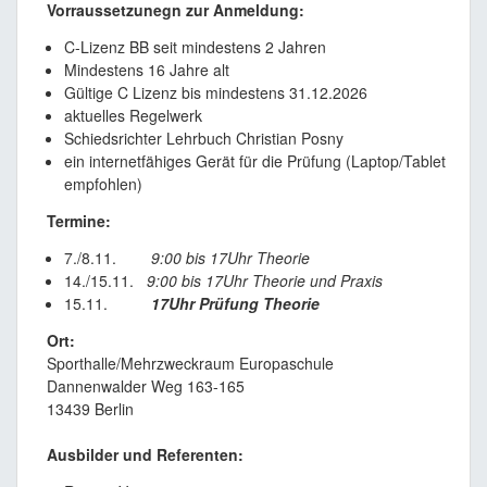
Vorraussetzunegn zur Anmeldung:
C-Lizenz BB seit mindestens 2 Jahren
Mindestens 16 Jahre alt
Gültige C Lizenz bis mindestens 31.12.2026
aktuelles Regelwerk
Schiedsrichter Lehrbuch Christian Posny
ein internetfähiges Gerät für die Prüfung (Laptop/Tablet
empfohlen)
Termine:
7./8.11.
9:00 bis 17Uhr Theorie
14./15.11.
9:00 bis 17Uhr Theorie und Praxis
15.11.
17Uhr Prüfung Theorie
Ort:
Sporthalle/Mehrzweckraum Europaschule
Dannenwalder Weg 163-165
13439 Berlin
Ausbilder und Referenten: