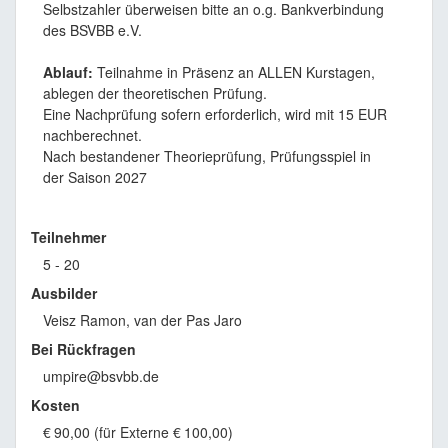
Selbstzahler überweisen bitte an o.g. Bankverbindung
des BSVBB e.V.
Ablauf:
Teilnahme in Präsenz an ALLEN Kurstagen,
ablegen der theoretischen Prüfung.
Eine Nachprüfung sofern erforderlich, wird mit 15 EUR
nachberechnet.
Nach bestandener Theorieprüfung, Prüfungsspiel in
der Saison 2027
Teilnehmer
5 - 20
Ausbilder
Veisz Ramon, van der Pas Jaro
Bei Rückfragen
umpire@bsvbb.de
Kosten
€
90,00 (für Externe
€
100,00)